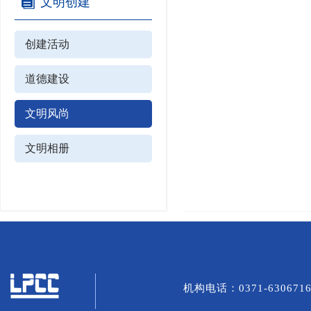
文明创建
创建活动
道德建设
文明风尚
文明相册
机构电话：0371-6306