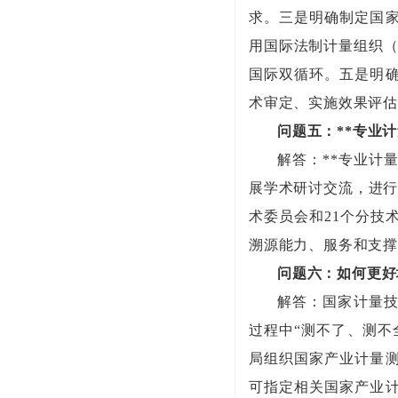
求。三是明确制定国
用国际法制计量组织（
国际双循环。五是明
术审定、实施效果评
问题五：**专业
解答：**专业计
展学术研讨交流，进行
术委员会和21个分技
溯源能力、服务和支
问题六：如何更好
解答：国家计量
过程中“测不了、测不
局组织国家产业计量
可指定相关国家产业