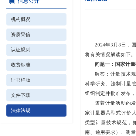
信息公开
机构概况
资质采信
2024年3月8日
认证规则
将有关情况解读如下
问题一：国家计量
收费标准
解答：计量技术
证书样版
科学研究、法制计量
组织制定并批准发布，
文件下载
随着计量活动的
法律法规
家计量器具型式评价
类型计量技术规范，
南、通用要求）、测