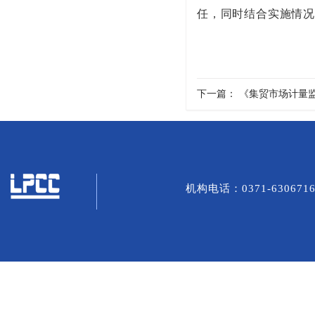
任，同时结合实施情
下一篇：
《集贸市场计量
机构电话：0371-6306