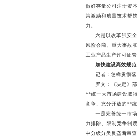
做好存量公司注册资
策激励和质量技术帮
力。
六是以改革强安
风险会商、重大事故
工业产品生产许可证管
加快建设高效规范
记者：怎样贯彻落
罗文：《决定》部
**统一大市场建设取
竞争、充分开放的**
一是完善统一市场
力排除、限制竞争制
中分级分类反垄断审查