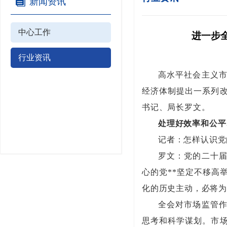
新闻资讯
中心工作
进一步
行业资讯
高水平社会主义
经济体制提出一系列
书记、局长罗文。
处理好效率和公平
记者：怎样认识党
罗文：党的二十
心的党**坚定不移高
化的历史主动，必将
全会对市场监管
思考和科学谋划。市