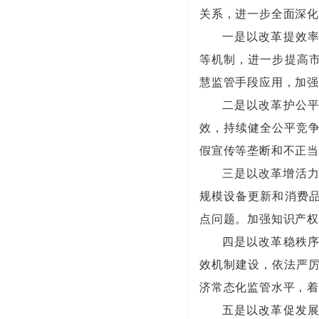
关系，进一步全面深
一是以改革提效
等机制，进一步提高市
慧监管手段应用，加
二是以改革护公
效，持续健全公平竞争
假宣传等垄断和不正
三是以改革增活力
规模设备更新和消费品
点问题。加强知识产
四是以改革稳秩序
效机制建设，依法严厉
济常态化监管水平，
五是以改革促发