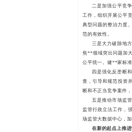
二是加强公平竞
工作，组织开展公平
典型问题的整治力度
范的有效性。
三是大力破除地
焦**领域突出问题加
公平统一。健**家标
四是强化反垄断和
查，引导和规范投资并
断和不正当竞争案件
五是推动市场监
监管行政立法工作，
场监管大数据中心，加
在新的起点上推进